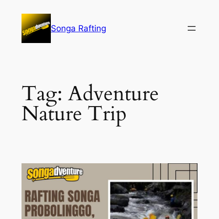
Lewati
ke
Songa Rafting
konten
Tag:
Adventure
Nature Trip