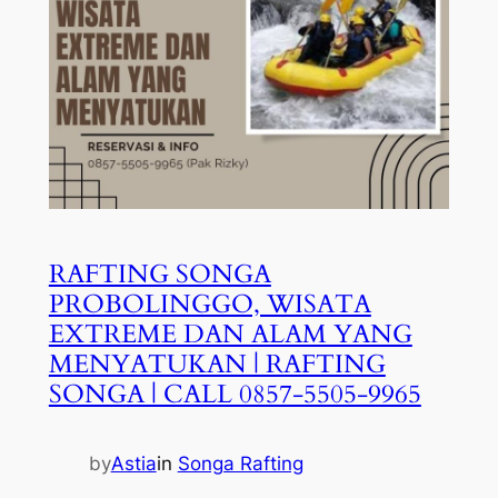
RAFTING SONGA
PROBOLINGGO, WISATA
EXTREME DAN ALAM YANG
MENYATUKAN | RAFTING
SONGA | CALL 0857-5505-9965
by
Astia
in
Songa Rafting