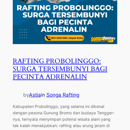
RAFTING PROBOLINGGO:
SURGA TERSEMBUNYI BAGI
PECINTA ADRENALIN
by
Astia
in
Songa Rafting
Kabupaten Probolinggo, yang selama ini dikenal
dengan pesona Gunung Bromo dan budaya Tengger-
nya, ternyata menyimpan potensi wisata alam yang
tak kalah menakjubkan: rafting atau arung jeram di