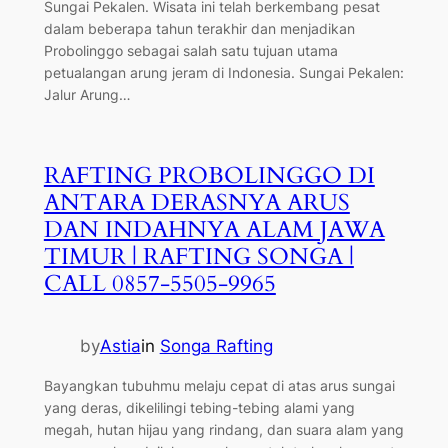
Sungai Pekalen. Wisata ini telah berkembang pesat
dalam beberapa tahun terakhir dan menjadikan
Probolinggo sebagai salah satu tujuan utama
petualangan arung jeram di Indonesia. Sungai Pekalen:
Jalur Arung…
RAFTING PROBOLINGGO DI
ANTARA DERASNYA ARUS
DAN INDAHNYA ALAM JAWA
TIMUR | RAFTING SONGA |
CALL 0857-5505-9965
by
Astia
in
Songa Rafting
Bayangkan tubuhmu melaju cepat di atas arus sungai
yang deras, dikelilingi tebing-tebing alami yang
megah, hutan hijau yang rindang, dan suara alam yang