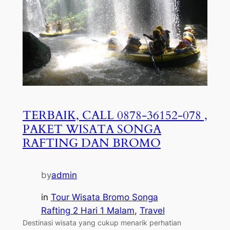
TERBAIK, CALL 0878-36152-078 ,
PAKET WISATA SONGA
RAFTING DAN BROMO
by
admin
in
Tour Wisata Bromo Songa
Rafting 2 Hari 1 Malam
, 
Travel
Destinasi wisata yang cukup menarik perhatian