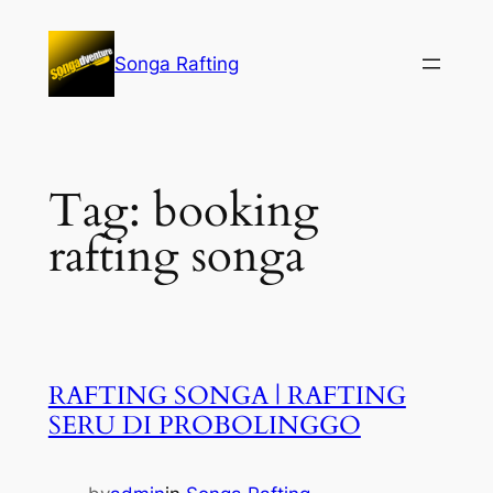
Lewati
ke
Songa Rafting
konten
Tag:
booking
rafting songa
RAFTING SONGA | RAFTING
SERU DI PROBOLINGGO