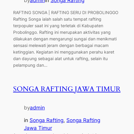
by
admin
in
Songa Rafting
RAFTING SONGA | RAFTING SERU DI PROBOLINGGO
Rafting Songa ialah salah satu tempat rafting
terpopuler saat ini yang terletak di Kabupaten
Probolinggo. Rafting ini merupakan aktivitas yang
dilakukan dengan mengarungi sungai dan menikmati
sensasi melewati jeram dengan berbagai macam
ketinggian. Kegiatan ini menggunakan perahu karet
dan dayung sebagai alat untuk rafting, selain itu
pelampung dan…
SONGA RAFTING JAWA TIMUR
by
admin
in
Songa Rafting
, 
Songa Rafting
Jawa Timur