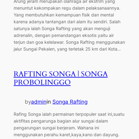
Arung jeram merupakan olahraga air ekstrim yang
menuntut kekompakan regu dalam pelaksanaannya.
Yang membutuhkan kemampuan fisik dan mental
karena adanya tantangan dari alam itu sendiri. Salah
satunya ialah Songa Rafting yang akan menguji
adrenalin, dengan pemandangan eksotis yaitu air
terjun dan goa kelelawar. Songa Rafting menggunakan
jalur Sungai Pekalen, yang terletak 25 km dari Kota…
RAFTING SONGA | SONGA
PROBOLINGGO
by
admin
in
Songa Rafting
Rafing Songa ialah permainan terpopuler saat ini,suatu
aktifitas pengarunga bagian alur sungai dalam
pengarungan sungai berjeram. Wahana ini
menggunakan perahu karet,kaya,kano dan dayung.