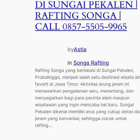
DI SUNGAI PEKALEN |
RAFTING SONGA |
CALL 0857-5505-9965
by
Astia
in
Songa Rafting
Rafting Songa yang berlokasi di Sungai Pekalen,
Probolinggo, menjadi salah satu destinasi wisata air
favorit di Jawa Timur. Aktivitas arung jeram ini
menawarkan pengalaman seru, menantang, dan
menyegarkan bagi para pecinta alam maupun
wisatawan yang ingin mencoba hal baru. Sungai
Pekalen dikenal memiliki arus yang cukup deras d
jeram yang bervariasi, sehingga cocok untuk
rafting…