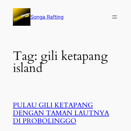
Lewati
ke
Songa Rafting
konten
Tag:
gili ketapang
island
PULAU GILI KETAPANG
DENGAN TAMAN LAUTNYA
DI PROBOLINGGO