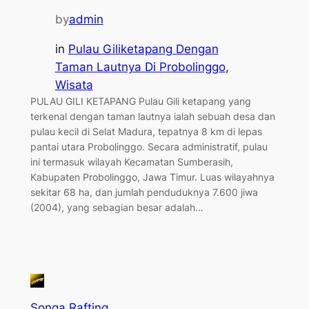
by
admin
in
Pulau Giliketapang Dengan
Taman Lautnya Di Probolinggo
, 
Wisata
PULAU GILI KETAPANG Pulau Gili ketapang yang
terkenal dengan taman lautnya ialah sebuah desa dan
pulau kecil di Selat Madura, tepatnya 8 km di lepas
pantai utara Probolinggo. Secara administratif, pulau
ini termasuk wilayah Kecamatan Sumberasih,
Kabupaten Probolinggo, Jawa Timur. Luas wilayahnya
sekitar 68 ha, dan jumlah penduduknya 7.600 jiwa
(2004), yang sebagian besar adalah…
Songa Rafting