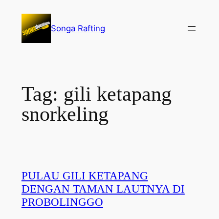
Lewati
ke
Songa Rafting
konten
Tag:
gili ketapang
snorkeling
PULAU GILI KETAPANG
DENGAN TAMAN LAUTNYA DI
PROBOLINGGO