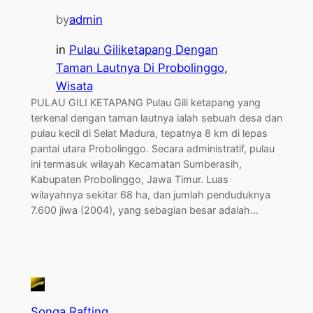
by
admin
in
Pulau Giliketapang Dengan
Taman Lautnya Di Probolinggo
, 
Wisata
PULAU GILI KETAPANG Pulau Gili ketapang yang
terkenal dengan taman lautnya ialah sebuah desa dan
pulau kecil di Selat Madura, tepatnya 8 km di lepas
pantai utara Probolinggo. Secara administratif, pulau
ini termasuk wilayah Kecamatan Sumberasih,
Kabupaten Probolinggo, Jawa Timur. Luas
wilayahnya sekitar 68 ha, dan jumlah penduduknya
7.600 jiwa (2004), yang sebagian besar adalah…
Songa Rafting