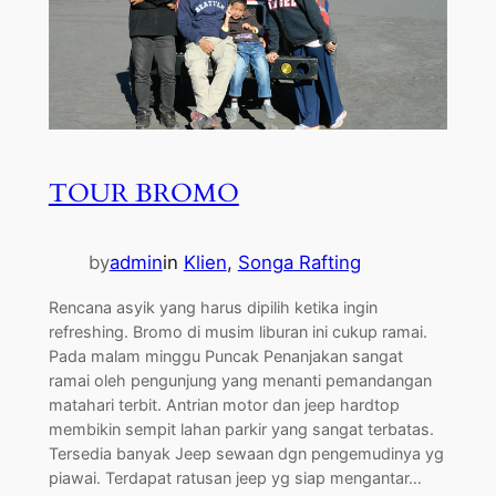
TOUR BROMO
by
admin
in
Klien
, 
Songa Rafting
Rencana asyik yang harus dipilih ketika ingin
refreshing. Bromo di musim liburan ini cukup ramai.
Pada malam minggu Puncak Penanjakan sangat
ramai oleh pengunjung yang menanti pemandangan
matahari terbit. Antrian motor dan jeep hardtop
membikin sempit lahan parkir yang sangat terbatas.
Tersedia banyak Jeep sewaan dgn pengemudinya yg
piawai. Terdapat ratusan jeep yg siap mengantar…