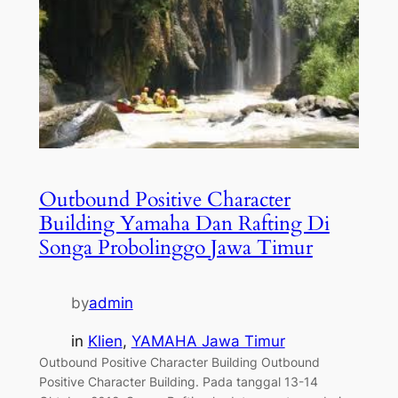
Outbound Positive Character
Building Yamaha Dan Rafting Di
Songa Probolinggo Jawa Timur
by
admin
in
Klien
, 
YAMAHA Jawa Timur
Outbound Positive Character Building Outbound
Positive Character Building. Pada tanggal 13-14