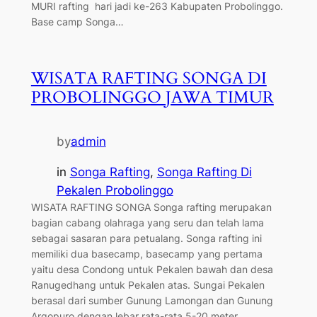
MURI rafting hari jadi ke-263 Kabupaten Probolinggo.
Base camp Songa…
WISATA RAFTING SONGA DI
PROBOLINGGO JAWA TIMUR
by
admin
in
Songa Rafting
, 
Songa Rafting Di
Pekalen Probolinggo
WISATA RAFTING SONGA Songa rafting merupakan
bagian cabang olahraga yang seru dan telah lama
sebagai sasaran para petualang. Songa rafting ini
memiliki dua basecamp, basecamp yang pertama
yaitu desa Condong untuk Pekalen bawah dan desa
Ranugedhang untuk Pekalen atas. Sungai Pekalen
berasal dari sumber Gunung Lamongan dan Gunung
Argopuro dengan lebar rata-rata 5-20 meter,