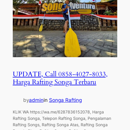
UPDATE, Call 0858-4027-8033,
Harga Rafting Songa Terbaru
by
admin
in
Songa Rafting
KLIK WA https://wa.me/6287836152078, Harga
Rafting Songa, Telepon Rafting Songa, Pengalaman
Rafting Songs, Rafting Songa Atas, Rafting Songa