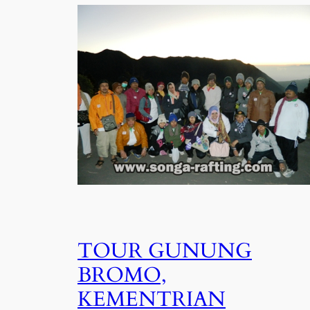
TOUR GUNUNG
BROMO,
KEMENTRIAN