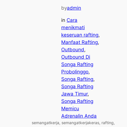
by
admin
in
Cara
menikmati
keseruan rafting
, 
Manfaat Rafting
, 
Outbound
, 
Outbound Di
Songa Rafting
Probolinggo
, 
Songa Rafting
, 
Songa Rafting
Jawa Timur
, 
Songa Rafting
Memicu
Adrenalin Anda
semangatkerja, semangatkerjakeras, rafting,