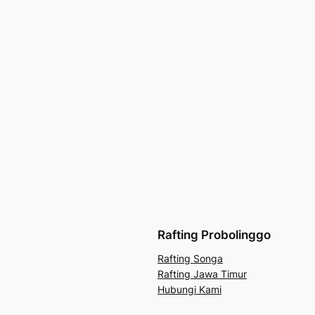
Rafting Probolinggo
Rafting Songa
Rafting Jawa Timur
Hubungi Kami