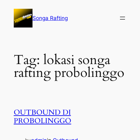
Lewati
ke
Songa Rafting
konten
Tag:
lokasi songa
rafting probolinggo
OUTBOUND DI
PROBOLINGGO