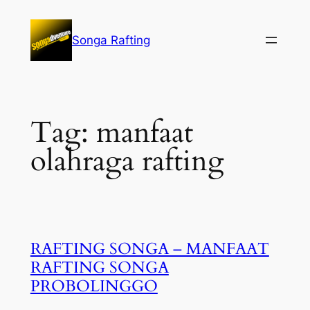
Lewati
ke
Songa Rafting
konten
Tag:
manfaat
olahraga rafting
RAFTING SONGA – MANFAAT
RAFTING SONGA
PROBOLINGGO