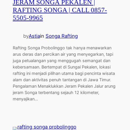
JERAM SONGA PEKALEN |
RAFTING SONGA | CALL 0857-
5505-9965
by
Astia
in
Songa Rafting
Rafting Songa Probolinggo tak hanya menawarkan
arus deras dan percikan air yang menyegarkan, tapi
juga petualangan yang menggugah semangat dan
kebersamaan. Bertempat di Sungai Pekalen, lokasi
rafting ini menjadi pilihan utama bagi pencinta wisata
alam dan aktivitas penuh tantangan di Jawa Timur.
Pengalaman Menaklukkan Jeram Pekalen Jalur arung
jeram Songa terbentang sejauh 12 kilometer,
menyajikan…