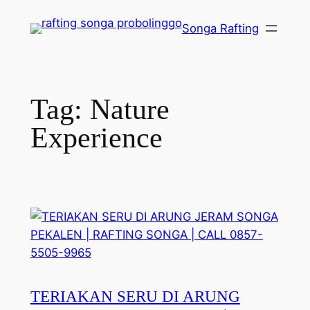
Lewati
Songa Rafting
ke
konten
Tag:
Nature
Experience
TERIAKAN SERU DI ARUNG