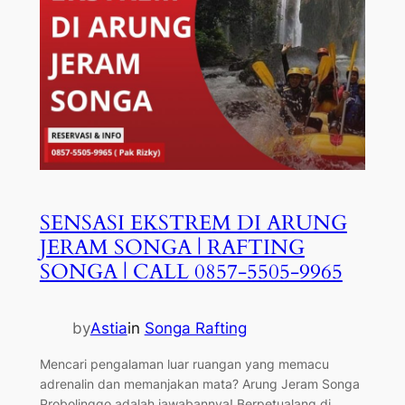
SENSASI EKSTREM DI ARUNG
JERAM SONGA | RAFTING
SONGA | CALL 0857-5505-9965
by
Astia
in
Songa Rafting
Mencari pengalaman luar ruangan yang memacu
adrenalin dan memanjakan mata? Arung Jeram Songa
Probolinggo adalah jawabannya! Berpetualang di