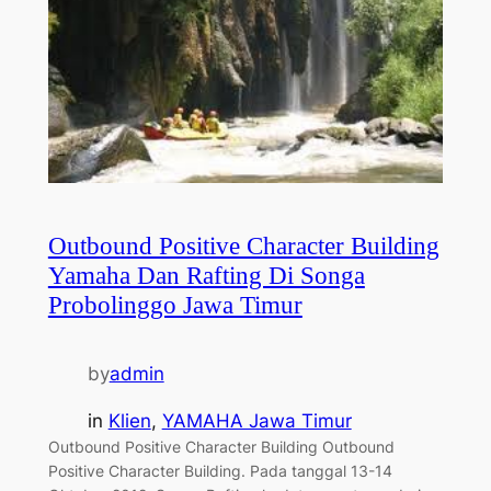
Outbound Positive Character Building
Yamaha Dan Rafting Di Songa
Probolinggo Jawa Timur
by
admin
in
Klien
, 
YAMAHA Jawa Timur
Outbound Positive Character Building Outbound
Positive Character Building. Pada tanggal 13-14