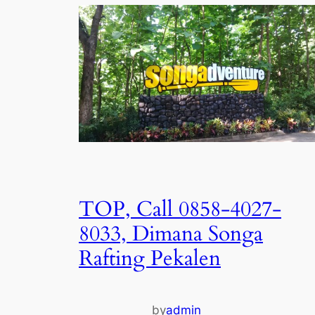
TOP, Call 0858-4027-
8033, Dimana Songa
Rafting Pekalen
by
admin