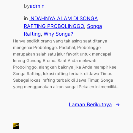
by
admin
in
INDAHNYA ALAM DI SONGA
RAFTING PROBOLINGGO
, 
Songa
Rafting
, 
Why Songa?
Hanya sedikit orang yang tak asing saat ditanya
mengenai Probolinggo. Padahal, Probolinggo
merupakan salah satu jalur favorit untuk mencapai
lereng Gunung Bromo. Saat Anda melewati
Probolinggo, alangkah baiknya jika Anda mampir kee
Songa Rafting, lokasi rafting terbaik di Jawa Timur.
Sebagai lokasi rafting terbaik di Jawa Timur, Songa
yang menggunakan aliran sungai Pekalen ini memiliki…
Laman Berikutnya
→