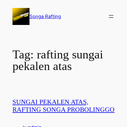
Lewati
ke
Songa Rafting
konten
Tag:
rafting sungai
pekalen atas
SUNGAI PEKALEN ATAS,
RAFTING SONGA PROBOLINGGO