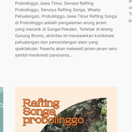
d
Probolinggo Jawa Timur, Sensasi Rafting
u
Probolinggo, Serunya Rafting Songa, Wisata
T
Petualangan, Probolinggo Jawa Timur Rafting Songa
p
di Probolinggo adalah pengalaman arung jeram
yang menarik di Sungai Pekalen. Terletak di lereng
Gunung Bromo, aktivitas ini menawarkan kombinasi
petualangan dan pemandangan alam yang
spektakuler. Peserta akan melewati jeram-jeram seru
sambil menikmati panorama…