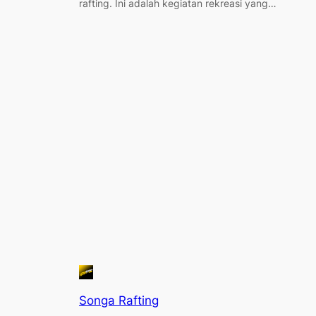
rafting. Ini adalah kegiatan rekreasi yang…
Songa Rafting