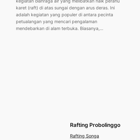
kegiatan olahraga air yang melibatkan naik perahu
karet (raft) di atas sungai dengan arus deras. Ini
adalah kegiatan yang populer di antara pecinta
petualangan yang mencari pengalaman
mendebarkan di alam terbuka. Biasanya,…
Rafting Probolinggo
Rafting Songa