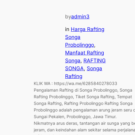
by
admin3
in
Harga Rafting
Songa
Probolinggo
, 
Manfaat Rafting
Songa
, 
RAFTING
SONGA
, 
Songa
Rafting
KLIK WA : https://wa.me/6285840278033
Pengalaman Rafting di Songa Probolinggo, Songa
Rafting Probolinggo, Tiket Songa Rafting, Tempat
Songa Rafting, Rafting Probolinggo Rafting Songa
Probolinggo adalah pengalaman arung jeram seru d
Sungai Pekalen, Probolinggo, Jawa Timur.
Nikmatnya arus deras, tantangan air sunga yang b
jeram, dan keindahan alam sekitar selama perjalan