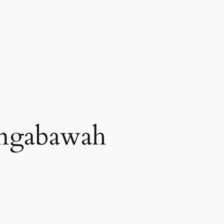
ongabawah