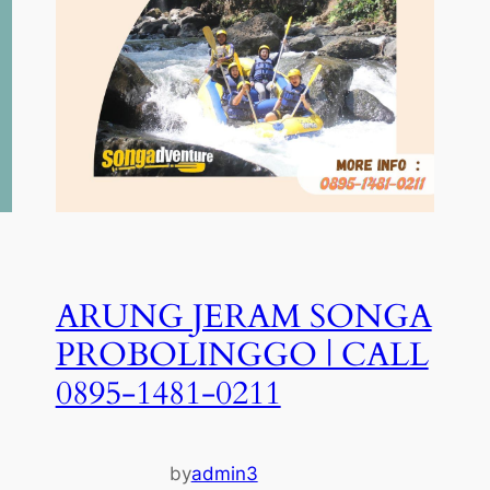
ARUNG JERAM SONGA
PROBOLINGGO | CALL
0895-1481-0211
by
admin3