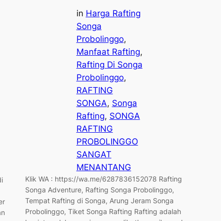
in
Harga Rafting
Songa
Probolinggo
, 
Manfaat Rafting
, 
Rafting Di Songa
Probolinggo
, 
RAFTING
SONGA
, 
Songa
Rafting
, 
SONGA
RAFTING
PROBOLINGGO
SANGAT
MENANTANG
Klik WA : https://wa.me/6287836152078 Rafting
i
Songa Adventure, Rafting Songa Probolinggo,
Tempat Rafting di Songa, Arung Jeram Songa
er
Probolinggo, Tiket Songa Rafting Rafting adalah
an