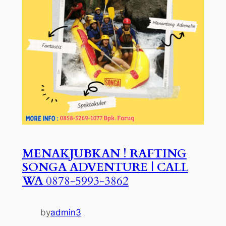
MENAKJUBKAN ! RAFTING
SONGA ADVENTURE | CALL
WA
0878-5993-3862
by
admin3