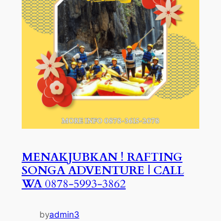
MENAKJUBKAN ! RAFTING
SONGA ADVENTURE | CALL
WA
0878-5993-3862
by
admin3