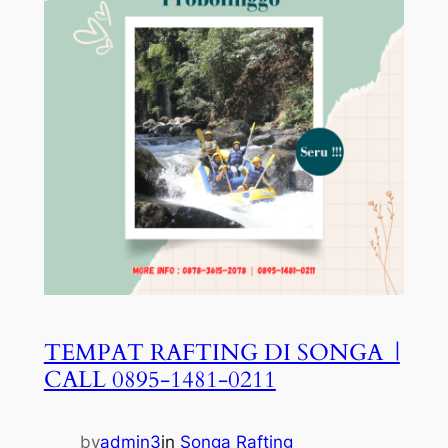
TEMPAT RAFTING DI SONGA |
CALL 0895-1481-0211
by
admin3
in
Songa Rafting