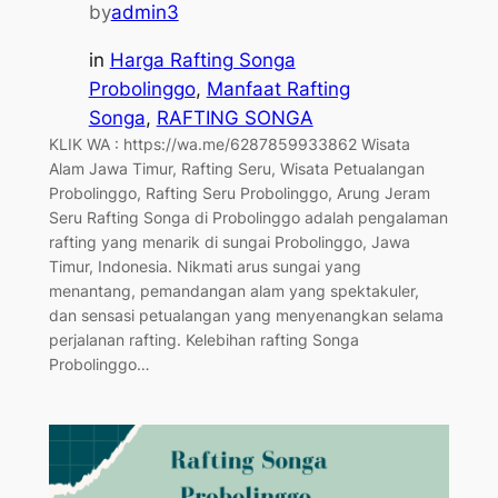
by
admin3
in
Harga Rafting Songa
Probolinggo
, 
Manfaat Rafting
Songa
, 
RAFTING SONGA
KLIK WA : https://wa.me/6287859933862 Wisata
Alam Jawa Timur, Rafting Seru, Wisata Petualangan
Probolinggo, Rafting Seru Probolinggo, Arung Jeram
Seru Rafting Songa di Probolinggo adalah pengalaman
rafting yang menarik di sungai Probolinggo, Jawa
Timur, Indonesia. Nikmati arus sungai yang
menantang, pemandangan alam yang spektakuler,
dan sensasi petualangan yang menyenangkan selama
perjalanan rafting. Kelebihan rafting Songa
Probolinggo…