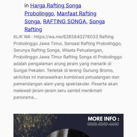
in
Harga Rafting Songa
Probolinggo
, 
Manfaat Rafting
Songa
, 
RAFTING SONGA
, 
Songa
Rafting
KLIK WA : https://wa.me/6285840278033 Rafting
Probolinggo Jawa Timur, Sensasi Rafting Probolinggo,
Serunya Rafting Songa, Wisata Petualangan,
Probolinggo Jawa Timur Rafting Songa di Probolinggo
adalah pengalaman arung jeram yang menarik di
Sungai Pekalen. Terletak di lereng Gunung Bromo,
aktivitas ini menawarkan kombinasi petualangan dan
pemandangan alam yang spektakuler. Peserta akan
melewati jeram-jeram seru sambil menikmati
panorama…