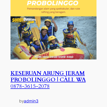
KESERUAN ARUNG JERAM
PROBOLINGGO | CALL WA
0878-3615-2078
by
admin3