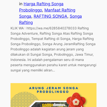
in
Harga Rafting Songa
Probolinggo
, 
Manfaat Rafting
Songa
, 
RAFTING SONGA
, 
Songa
Rafting
KLIK WA : https://wa.me/6285840278033 Rafting
Songa Adventure, Rafting Songa Atas Rafting Songa
Probolinggo, Tempat Rafting di Songa, Harga Rafting
Songa Probolinggo, Songa Arung JeramRafting Songa
Probolinggo adalah kegiatan arung jeram yang
dilakukan di Sungai Songa, Probolinggo, Jawa Timur,
Indonesia. Ini adalah pengalaman seru di mana
peserta menggunakan perahu karet untuk mengarungi
sungai yang memiliki aliran…