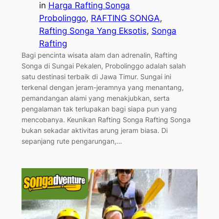
in
Harga Rafting Songa
Probolinggo
, 
RAFTING SONGA
, 
Rafting Songa Yang Eksotis
, 
Songa
Rafting
Bagi pencinta wisata alam dan adrenalin, Rafting
Songa di Sungai Pekalen, Probolinggo adalah salah
satu destinasi terbaik di Jawa Timur. Sungai ini
terkenal dengan jeram-jeramnya yang menantang,
pemandangan alami yang menakjubkan, serta
pengalaman tak terlupakan bagi siapa pun yang
mencobanya. Keunikan Rafting Songa Rafting Songa
bukan sekadar aktivitas arung jeram biasa. Di
sepanjang rute pengarungan,…