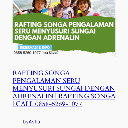
RAFTING SONGA
PENGALAMAN SERU
MENYUSURI SUNGAI DENGAN
ADRENALIN | RAFTING SONGA
| CALL 0858-5269-1077
by
Astia