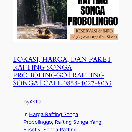
LOKASI, HARGA, DAN PAKET
RAFTING SONGA
PROBOLINGGO | RAFTING
SONGA | CALL 0858-4027-8033
by
Astia
in
Harga Rafting Songa
Probolinggo
, 
Rafting Songa Yang
Eksotis
, 
Songa Rafting