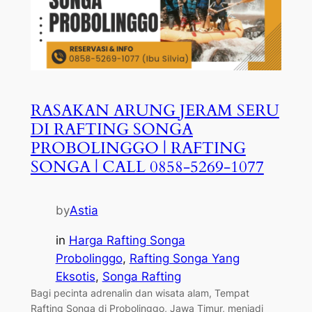
RASAKAN ARUNG JERAM SERU
DI RAFTING SONGA
PROBOLINGGO | RAFTING
SONGA | CALL 0858-5269-1077
by
Astia
in
Harga Rafting Songa
Probolinggo
, 
Rafting Songa Yang
Eksotis
, 
Songa Rafting
Bagi pecinta adrenalin dan wisata alam, Tempat
Rafting Songa di Probolinggo, Jawa Timur, menjadi