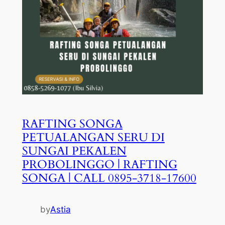
RAFTING SONGA
PETUALANGAN SERU DI
SUNGAI PEKALEN
PROBOLINGGO | RAFTING
SONGA | CALL 0895-3718-17600
by
Astia