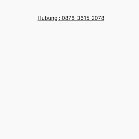
Hubungi: 0878-3615-2078