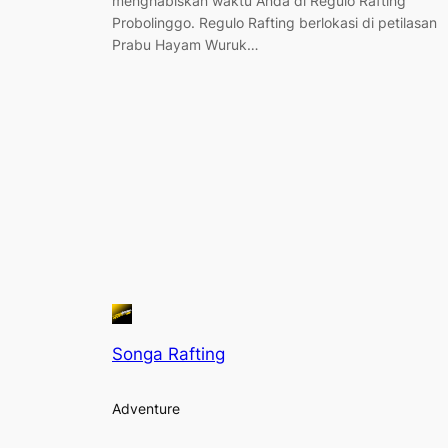
menghabiskan waktu Anda di Regulo Rafting
Probolinggo. Regulo Rafting berlokasi di petilasan
Prabu Hayam Wuruk…
Songa Rafting
Adventure