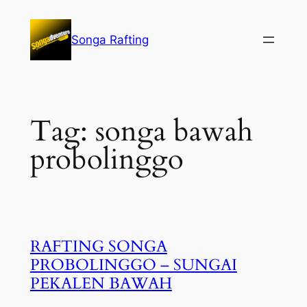
Lewati
ke
Songa Rafting
konten
Tag:
songa bawah
probolinggo
RAFTING SONGA
PROBOLINGGO – SUNGAI
PEKALEN BAWAH