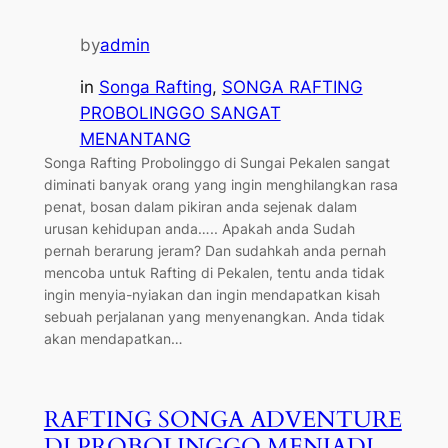
by
admin
in
Songa Rafting
, 
SONGA RAFTING
PROBOLINGGO SANGAT
MENANTANG
Songa Rafting Probolinggo di Sungai Pekalen sangat
diminati banyak orang yang ingin menghilangkan rasa
penat, bosan dalam pikiran anda sejenak dalam
urusan kehidupan anda….. Apakah anda Sudah
pernah berarung jeram? Dan sudahkah anda pernah
mencoba untuk Rafting di Pekalen, tentu anda tidak
ingin menyia-nyiakan dan ingin mendapatkan kisah
sebuah perjalanan yang menyenangkan. Anda tidak
akan mendapatkan…
RAFTING SONGA ADVENTURE
DI PROBOLINGGO MENJADI