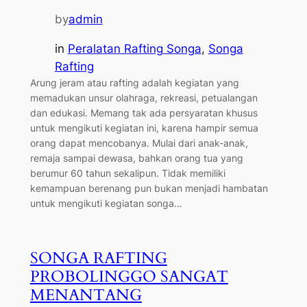
by
admin
in
Peralatan Rafting Songa
, 
Songa
Rafting
Arung jeram atau rafting adalah kegiatan yang
memadukan unsur olahraga, rekreasi, petualangan
dan edukasi. Memang tak ada persyaratan khusus
untuk mengikuti kegiatan ini, karena hampir semua
orang dapat mencobanya. Mulai dari anak-anak,
remaja sampai dewasa, bahkan orang tua yang
berumur 60 tahun sekalipun. Tidak memiliki
kemampuan berenang pun bukan menjadi hambatan
untuk mengikuti kegiatan songa…
SONGA RAFTING
PROBOLINGGO SANGAT
MENANTANG