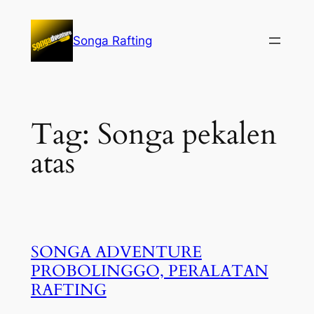
Lewati
ke
Songa Rafting
konten
Tag:
Songa pekalen
atas
SONGA ADVENTURE
PROBOLINGGO, PERALATAN
RAFTING