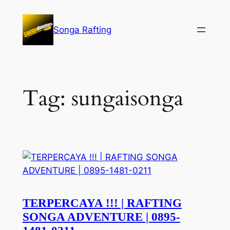
Lewati
ke
Songa Rafting
konten
Tag:
sungaisonga
TERPERCAYA !!! | RAFTING
SONGA ADVENTURE | 0895-