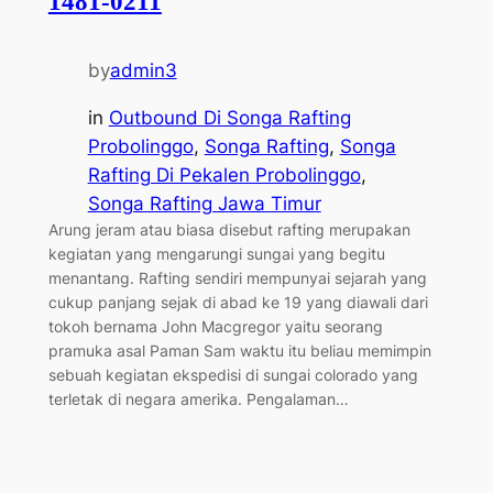
1481-0211
by
admin3
in
Outbound Di Songa Rafting
Probolinggo
, 
Songa Rafting
, 
Songa
Rafting Di Pekalen Probolinggo
, 
Songa Rafting Jawa Timur
Arung jeram atau biasa disebut rafting merupakan
kegiatan yang mengarungi sungai yang begitu
menantang. Rafting sendiri mempunyai sejarah yang
cukup panjang sejak di abad ke 19 yang diawali dari
tokoh bernama John Macgregor yaitu seorang
pramuka asal Paman Sam waktu itu beliau memimpin
sebuah kegiatan ekspedisi di sungai colorado yang
terletak di negara amerika. Pengalaman…