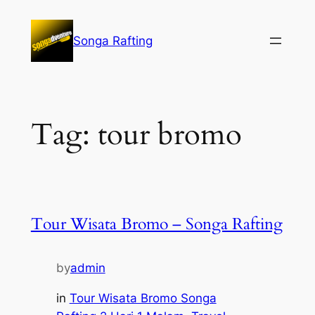
Lewati
ke
Songa Rafting
konten
Tag:
tour bromo
Tour Wisata Bromo – Songa Rafting
by
admin
in
Tour Wisata Bromo Songa