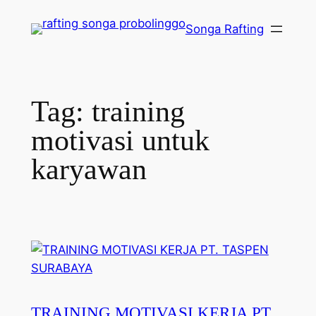
Lewati
Songa Rafting
ke
konten
Tag:
training
motivasi untuk
karyawan
TRAINING MOTIVASI KERJA PT.