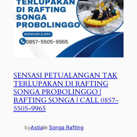
SENSASI PETUALANGAN TAK
TERLUPAKAN DI RAFTING
SONGA PROBOLINGGO |
RAFTING SONGA | CALL 0857-
5505-9965
by
Astia
in
Songa Rafting