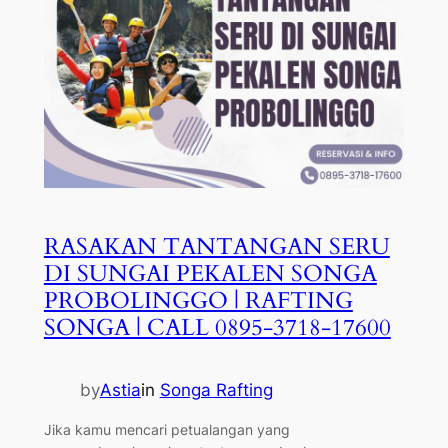
RASAKAN TANTANGAN SERU
DI SUNGAI PEKALEN SONGA
PROBOLINGGO | RAFTING
SONGA | CALL 0895-3718-17600
by
Astia
in
Songa Rafting
Jika kamu mencari petualangan yang