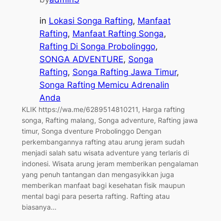
in
Lokasi Songa Rafting
, 
Manfaat
Rafting
, 
Manfaat Rafting Songa
, 
Rafting Di Songa Probolinggo
, 
SONGA ADVENTURE
, 
Songa
Rafting
, 
Songa Rafting Jawa Timur
, 
Songa Rafting Memicu Adrenalin
Anda
KLIK https://wa.me/6289514810211, Harga rafting
songa, Rafting malang, Songa adventure, Rafting jawa
timur, Songa dventure Probolinggo Dengan
perkembangannya rafting atau arung jeram sudah
menjadi salah satu wisata adventure yang terlaris di
indonesi. Wisata arung jeram memberikan pengalaman
yang penuh tantangan dan mengasyikkan juga
memberikan manfaat bagi kesehatan fisik maupun
mental bagi para peserta rafting. Rafting atau
biasanya…