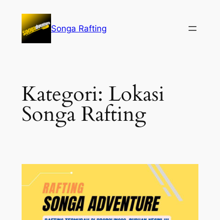
Lewati
ke
Songa Rafting
konten
Kategori:
Lokasi
Songa Rafting