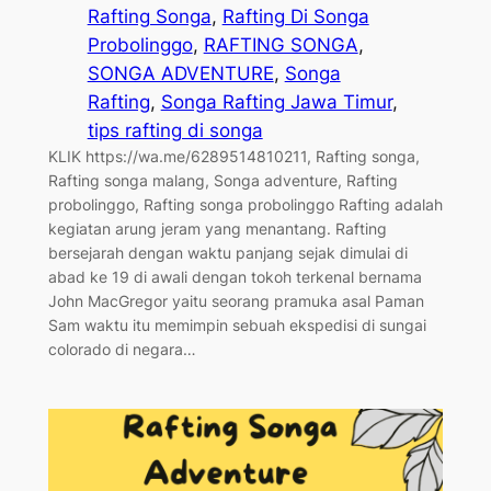
Rafting Songa
, 
Rafting Di Songa
Probolinggo
, 
RAFTING SONGA
, 
SONGA ADVENTURE
, 
Songa
Rafting
, 
Songa Rafting Jawa Timur
, 
tips rafting di songa
KLIK https://wa.me/6289514810211, Rafting songa,
Rafting songa malang, Songa adventure, Rafting
probolinggo, Rafting songa probolinggo Rafting adalah
kegiatan arung jeram yang menantang. Rafting
bersejarah dengan waktu panjang sejak dimulai di
abad ke 19 di awali dengan tokoh terkenal bernama
John MacGregor yaitu seorang pramuka asal Paman
Sam waktu itu memimpin sebuah ekspedisi di sungai
colorado di negara…