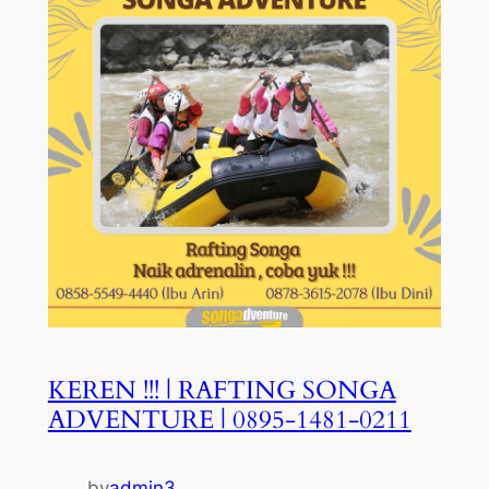
KEREN !!! | RAFTING SONGA
ADVENTURE | 0895-1481-0211
by
admin3