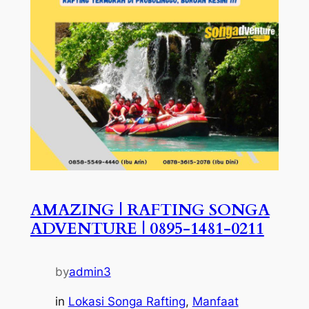
AMAZING | RAFTING SONGA
ADVENTURE | 0895-1481-0211
by
admin3
in
Lokasi Songa Rafting
, 
Manfaat