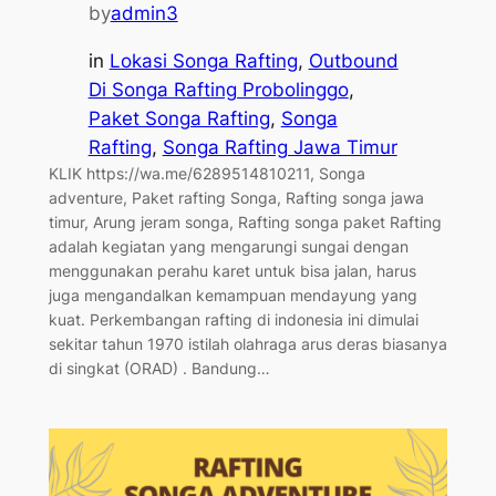
by
admin3
in
Lokasi Songa Rafting
, 
Outbound
Di Songa Rafting Probolinggo
, 
Paket Songa Rafting
, 
Songa
Rafting
, 
Songa Rafting Jawa Timur
KLIK https://wa.me/6289514810211, Songa
adventure, Paket rafting Songa, Rafting songa jawa
timur, Arung jeram songa, Rafting songa paket Rafting
adalah kegiatan yang mengarungi sungai dengan
menggunakan perahu karet untuk bisa jalan, harus
juga mengandalkan kemampuan mendayung yang
kuat. Perkembangan rafting di indonesia ini dimulai
sekitar tahun 1970 istilah olahraga arus deras biasanya
di singkat (ORAD) . Bandung…