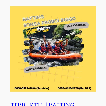
TERBUKTI !!! | RAFTING