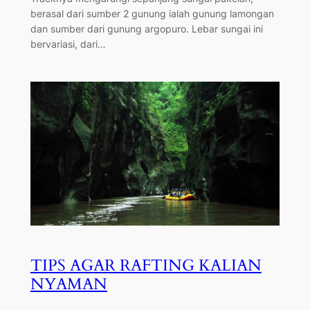
berasal dari sumber 2 gunung ialah gunung lamongan
dan sumber dari gunung argopuro. Lebar sungai ini
bervariasi, dari…
TIPS AGAR RAFTING KALIAN
NYAMAN