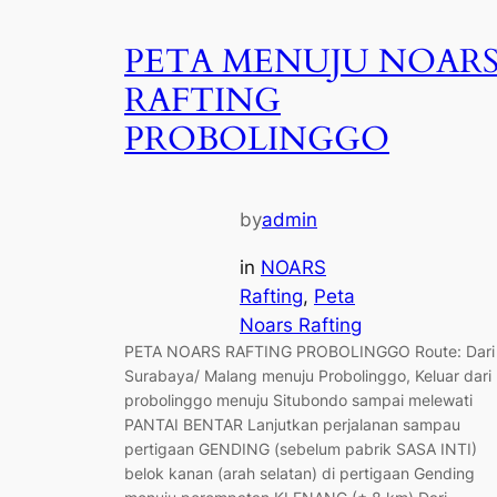
PETA MENUJU NOAR
RAFTING
PROBOLINGGO
by
admin
in
NOARS
Rafting
, 
Peta
Noars Rafting
PETA NOARS RAFTING PROBOLINGGO Route: Dari
Surabaya/ Malang menuju Probolinggo, Keluar dari
probolinggo menuju Situbondo sampai melewati
PANTAI BENTAR Lanjutkan perjalanan sampau
pertigaan GENDING (sebelum pabrik SASA INTI)
belok kanan (arah selatan) di pertigaan Gending