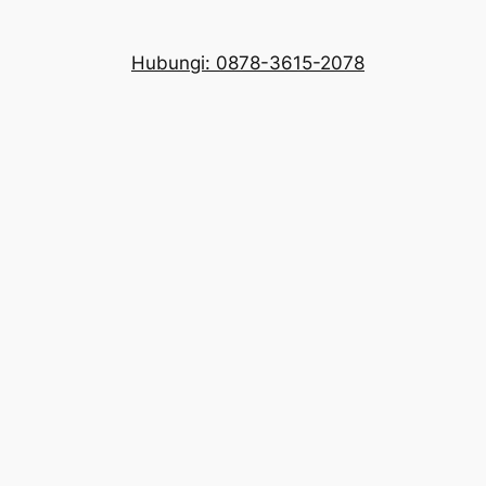
Hubungi: 0878-3615-2078