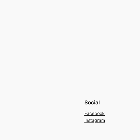
Social
Facebook
Instagram