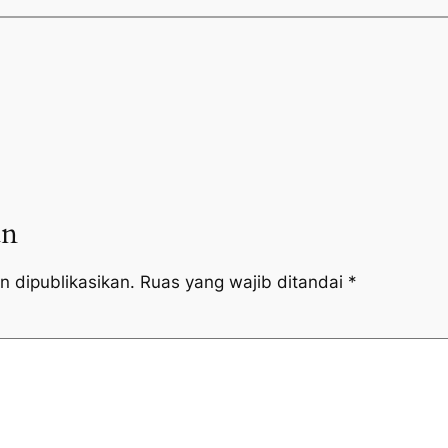
an
n dipublikasikan.
Ruas yang wajib ditandai
*