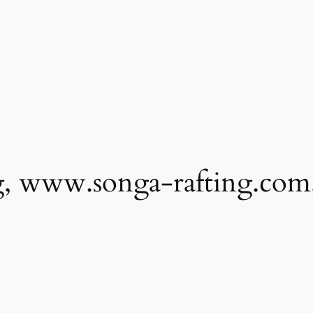
g, www.songa-rafting.com,