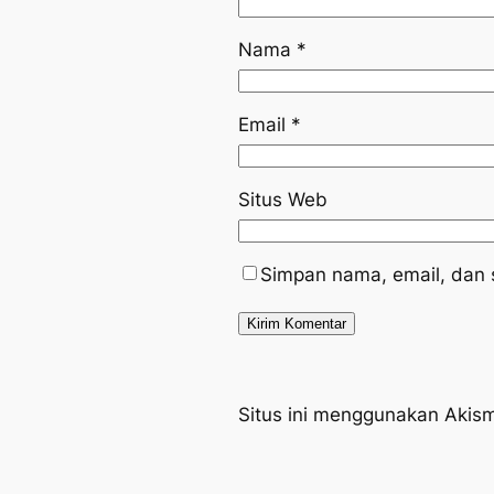
Nama
*
Email
*
Situs Web
Simpan nama, email, dan 
Situs ini menggunakan Akis