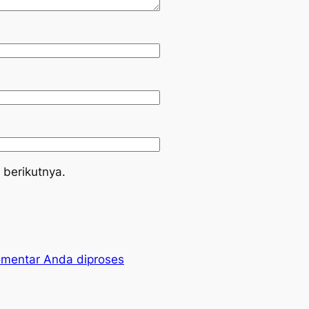
 berikutnya.
omentar Anda diproses