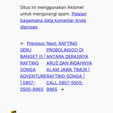
Situs ini menggunakan Akismet
untuk mengurangi spam.
Pelajari
bagaimana data komentar Anda
diproses
←
Previous:
Next:
RAFTING
SERU
PROBOLINGGO DI
BANGET !!! |
ANTARA DERASNYA
RAFTING
ARUS DAN INDAHNYA
SONGA
ALAM JAWA TIMUR |
ADVENTURE
RAFTING SONGA |
| 0857-
CALL 0857-5505-
5505-9965
9965
→