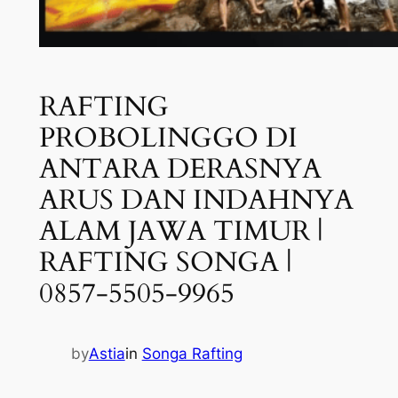
RAFTING
PROBOLINGGO DI
ANTARA DERASNYA
ARUS DAN INDAHNYA
ALAM JAWA TIMUR |
RAFTING SONGA |
0857-5505-9965
by
Astia
in
Songa Rafting