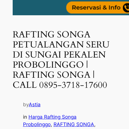
RAFTING SONGA
PETUALANGAN SERU
DI SUNGAI PEKALEN
PROBOLINGGO |
RAFTING SONGA |
CALL 0895-3718-17600
by
Astia
in
Harga Rafting Songa
Probolinggo
, 
RAFTING SONGA
, 