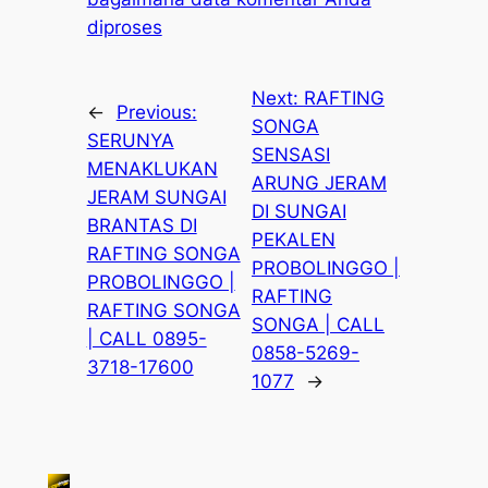
diproses
Next:
RAFTING
←
Previous:
SONGA
SERUNYA
SENSASI
MENAKLUKAN
ARUNG JERAM
JERAM SUNGAI
DI SUNGAI
BRANTAS DI
PEKALEN
RAFTING SONGA
PROBOLINGGO |
PROBOLINGGO |
RAFTING
RAFTING SONGA
SONGA | CALL
| CALL 0895-
0858-5269-
3718-17600
1077
→