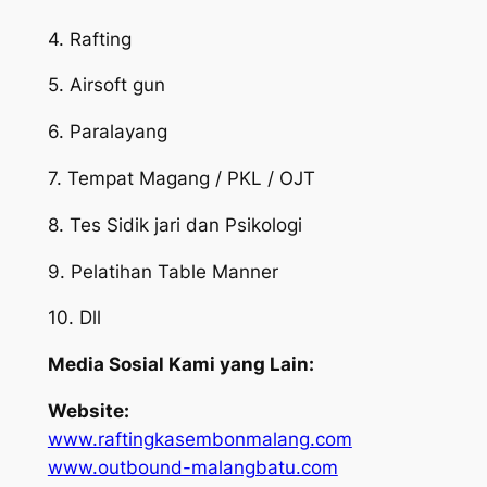
4. Rafting
5. Airsoft gun
6. Paralayang
7. Tempat Magang / PKL / OJT
8. Tes Sidik jari dan Psikologi
9. Pelatihan Table Manner
10. Dll
Media Sosial Kami yang Lain:
Website:
www.raftingkasembonmalang.com
www.outbound-malangbatu.com