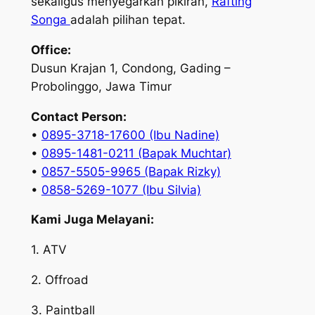
sekaligus menyegarkan pikiran,
Rafting
Songa
adalah pilihan tepat.
Office:
Dusun Krajan 1, Condong, Gading –
Probolinggo, Jawa Timur
Contact Person:
•
0895-3718-17600 (Ibu Nadine)
•
0895-1481-0211 (Bapak Muchtar)
•
0857-5505-9965 (Bapak Rizky)
•
0858-5269-1077 (Ibu Silvia)
Kami Juga Melayani:
1. ATV
2. Offroad
3. Paintball