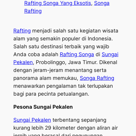
Rafting Songa Yang Eksotis
, 
Songa
Rafting
Rafting
menjadi salah satu kegiatan wisata
alam yang semakin populer di Indonesia.
Salah satu destinasi terbaik yang wajib
Anda coba adalah
Rafting Songa
di
Sungai
Pekalen
, Probolinggo, Jawa Timur. Dikenal
dengan jeram-jeram menantang serta
panorama alam memukau,
Songa Rafting
menawarkan pengalaman tak terlupakan
bagi para pecinta petualangan.
Pesona Sungai Pekalen
Sungai Pekalen
terbentang sepanjang
kurang lebih 29 kilometer dengan aliran air
jernih yang berasal dari pegunungan