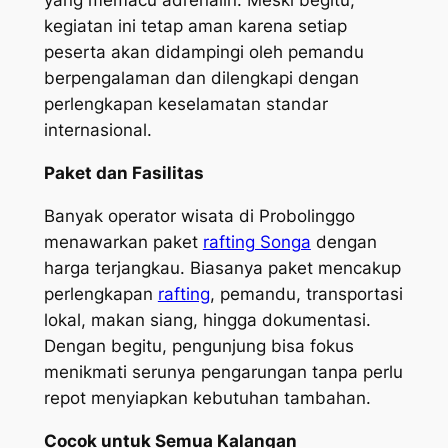
yang memacu adrenalin. Meski begitu,
kegiatan ini tetap aman karena setiap
peserta akan didampingi oleh pemandu
berpengalaman dan dilengkapi dengan
perlengkapan keselamatan standar
internasional.
Paket dan Fasilitas
Banyak operator wisata di Probolinggo
menawarkan paket
rafting Songa
dengan
harga terjangkau. Biasanya paket mencakup
perlengkapan
rafting
, pemandu, transportasi
lokal, makan siang, hingga dokumentasi.
Dengan begitu, pengunjung bisa fokus
menikmati serunya pengarungan tanpa perlu
repot menyiapkan kebutuhan tambahan.
Cocok untuk Semua Kalangan