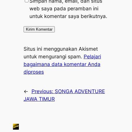
Simpan nama, email, dan situs
web saya pada peramban ini
untuk komentar saya berikutnya.
Situs ini menggunakan Akismet
untuk mengurangi spam.
Pelajari
bagaimana data komentar Anda
diproses
←
Previous:
SONGA ADVENTURE
JAWA TIMUR