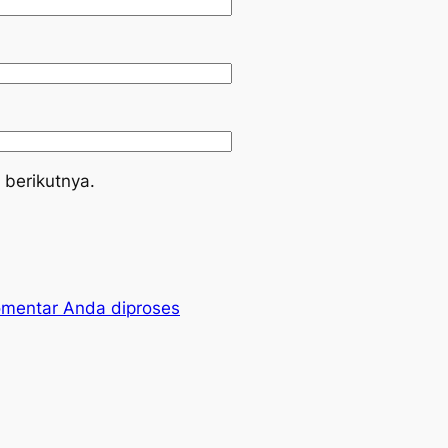
 berikutnya.
omentar Anda diproses