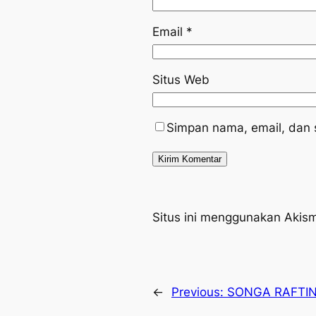
Email
*
Situs Web
Simpan nama, email, dan 
Situs ini menggunakan Akis
←
Previous:
SONGA RAFTI