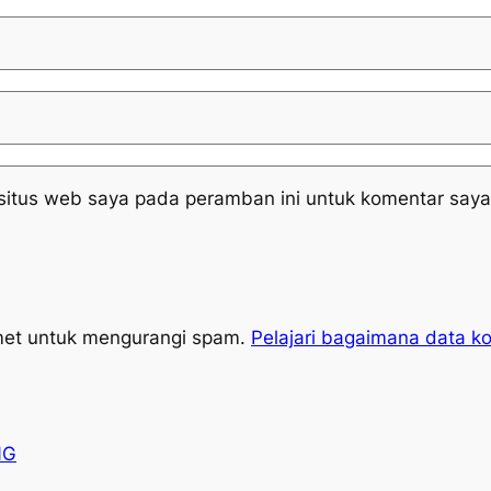
situs web saya pada peramban ini untuk komentar saya
met untuk mengurangi spam.
Pelajari bagaimana data k
NG