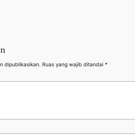
an
n dipublikasikan.
Ruas yang wajib ditandai
*