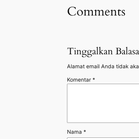
Comments
Tinggalkan Balas
Alamat email Anda tidak aka
Komentar
*
Nama
*