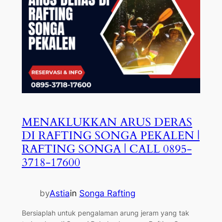
MENAKLUKKAN ARUS DERAS
DI RAFTING SONGA PEKALEN |
RAFTING SONGA | CALL 0895-
3718-17600
by
Astia
in
Songa Rafting
Bersiaplah untuk pengalaman arung jeram yang tak