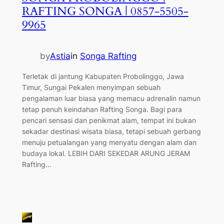
RAFTING SONGA | 0857-5505-
9965
by
Astia
in
Songa Rafting
Terletak di jantung Kabupaten Probolinggo, Jawa
Timur, Sungai Pekalen menyimpan sebuah
pengalaman luar biasa yang memacu adrenalin namun
tetap penuh keindahan Rafting Songa. Bagi para
pencari sensasi dan penikmat alam, tempat ini bukan
sekadar destinasi wisata biasa, tetapi sebuah gerbang
menuju petualangan yang menyatu dengan alam dan
budaya lokal. LEBIH DARI SEKEDAR ARUNG JERAM
Rafting…