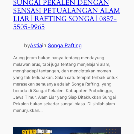
SUNGAI PEKALEN DENGAN
SENSASI PETUALANGAN ALAM
LIAR | RAFTING SONGA | 0857-
5505-9965
by
Astia
in
Songa Rafting
Arung jeram bukan hanya tentang mendayung
melawan arus, tapi juga tentang menjelajahi alam,
menghadapi tantangan, dan menciptakan momen
yang tak terlupakan. Salah satu tempat terbaik untuk
merasakan semuanya adalah Songa Rafting, yang
berada di Sungai Pekalen, Kabupaten Probolinggo,
Jawa Timur. Alam Liar yang Siap Ditaklukkan Sungai
Pekalen bukan sekadar sungai biasa. Di sinilah alam
menunjukkan…