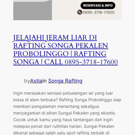
JELAJAHI JERAM LIAR DI
RAFTING SONGA PEKALEN
PROBOLINGGO | RAFTING
SONGA | CALL 0895-3718-17600
by
Astia
in
Songa Rafting
Ingin merasakan sensasi petualangan air yang luar
biasa di alam terbuka? Rafting Songa Probolinggo siap
memberi pengalaman menantang sekaligus
menyegarkan di aliran Sungai Pekalen yang eksotis.
Cocok untuk kamu yang haus tantangan dan ingin
melepas penat dari rutinitas harian. Sungai Pekalen
dikenal sebagai salah satu spot rafting terbaik di