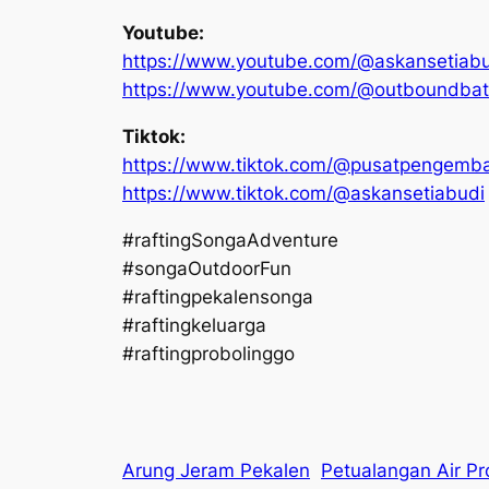
Youtube:
https://www.youtube.com/@askansetiabu
https://www.youtube.com/@outboundba
Tiktok:
https://www.tiktok.com/@pusatpengem
https://www.tiktok.com/@askansetiabudi
#raftingSongaAdventure
#songaOutdoorFun
#raftingpekalensonga
#raftingkeluarga
#raftingprobolinggo
Arung Jeram Pekalen
Petualangan Air Pr