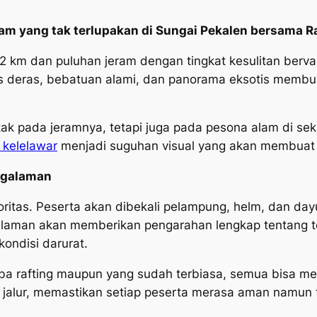
am yang tak terlupakan di Sungai Pekalen bersama R
2 km dan puluhan jeram dengan tingkat kesulitan bervari
Arus deras, bebatuan alami, dan panorama eksotis memb
ak pada jeramnya, tetapi juga pada pesona alam di sekit
 kelelawar
menjadi suguhan visual yang akan membuat 
ngalaman
oritas. Peserta akan dibekali pelampung, helm, dan da
galaman akan memberikan pengarahan lengkap tentang t
kondisi darurat.
ba rafting maupun yang sudah terbiasa, semua bisa m
 jalur, memastikan setiap peserta merasa aman namun