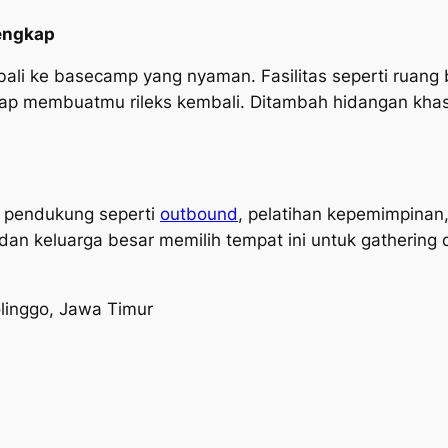
Lengkap
ali ke basecamp yang nyaman. Fasilitas seperti ruang bi
iap membuatmu rileks kembali. Ditambah hidangan khas
n pendukung seperti
outbound
, pelatihan kepemimpinan
an keluarga besar memilih tempat ini untuk gathering da
linggo, Jawa Timur