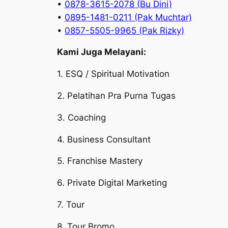
•
0878-3615-2078 (Bu Dini)
•
0895-1481-0211 (Pak Muchtar)
•
0857-5505-9965 (Pak Rizky)
Kami Juga Melayani:
1. ESQ / Spiritual Motivation
2. Pelatihan Pra Purna Tugas
3. Coaching
4. Business Consultant
5. Franchise Mastery
6. Private Digital Marketing
7. Tour
8. Tour Bromo