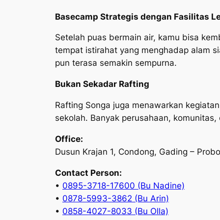
Basecamp Strategis dengan Fasilitas 
Setelah puas bermain air, kamu bisa kemb
tempat istirahat yang menghadap alam s
pun terasa semakin sempurna.
Bukan Sekadar Rafting
Rafting Songa juga menawarkan kegiata
sekolah. Banyak perusahaan, komunitas, d
Office:
Dusun Krajan 1, Condong, Gading – Probo
Contact Person:
•
0895-3718-17600 (Bu Nadine)
•
0878-5993-3862 (Bu Arin)
•
0858-4027-8033 (Bu Olla)