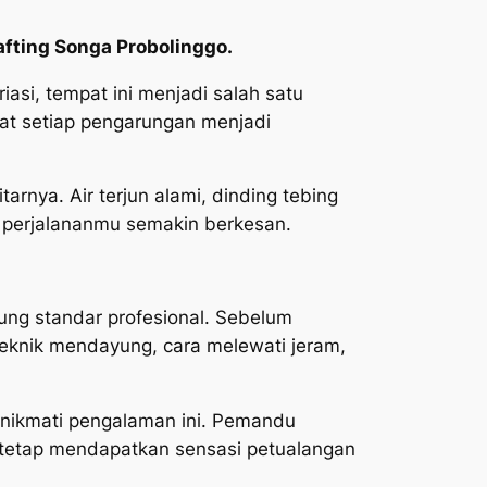
afting Songa Probolinggo.
asi, tempat ini menjadi salah satu
uat setiap pengarungan menjadi
arnya. Air terjun alami, dinding tebing
perjalananmu semakin berkesan.
yung standar profesional. Sebelum
eknik mendayung, cara melewati jeram,
enikmati pengalaman ini. Pemandu
 tetap mendapatkan sensasi petualangan