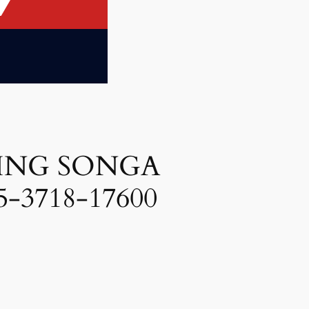
ING SONGA
-3718-17600