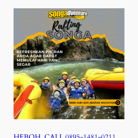
HEBOH, CALL 0895-1481-0211,