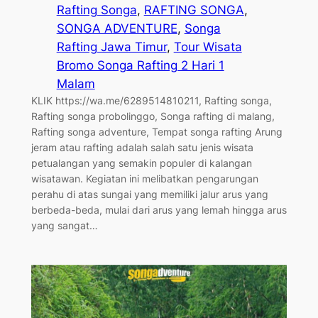
Rafting Songa
, 
RAFTING SONGA
, 
SONGA ADVENTURE
, 
Songa
Rafting Jawa Timur
, 
Tour Wisata
Bromo Songa Rafting 2 Hari 1
Malam
KLIK https://wa.me/6289514810211, Rafting songa,
Rafting songa probolinggo, Songa rafting di malang,
Rafting songa adventure, Tempat songa rafting Arung
jeram atau rafting adalah salah satu jenis wisata
petualangan yang semakin populer di kalangan
wisatawan. Kegiatan ini melibatkan pengarungan
perahu di atas sungai yang memiliki jalur arus yang
berbeda-beda, mulai dari arus yang lemah hingga arus
yang sangat…