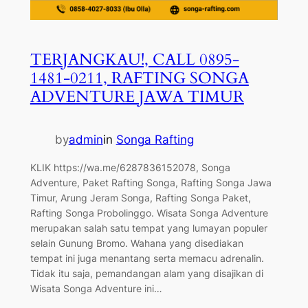
TERJANGKAU!, CALL 0895-
1481-0211, RAFTING SONGA
ADVENTURE JAWA TIMUR
by
admin
in
Songa Rafting
KLIK https://wa.me/6287836152078, Songa
Adventure, Paket Rafting Songa, Rafting Songa Jawa
Timur, Arung Jeram Songa, Rafting Songa Paket,
Rafting Songa Probolinggo. Wisata Songa Adventure
merupakan salah satu tempat yang lumayan populer
selain Gunung Bromo. Wahana yang disediakan
tempat ini juga menantang serta memacu adrenalin.
Tidak itu saja, pemandangan alam yang disajikan di
Wisata Songa Adventure ini…