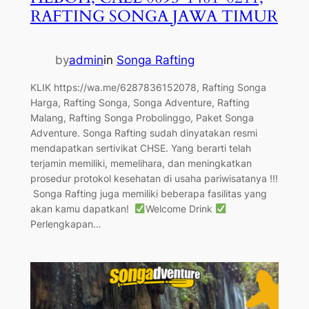
RAFTING SONGA JAWA TIMUR
by
admin
in
Songa Rafting
KLIK https://wa.me/6287836152078, Rafting Songa
Harga, Rafting Songa, Songa Adventure, Rafting
Malang, Rafting Songa Probolinggo, Paket Songa
Adventure. Songa Rafting sudah dinyatakan resmi
mendapatkan sertivikat CHSE. Yang berarti telah
terjamin memiliki, memelihara, dan meningkatkan
prosedur protokol kesehatan di usaha pariwisatanya !!!
⁣⁣⁣ Songa Rafting juga memiliki beberapa fasilitas yang
akan kamu dapatkan! ⁣⁣⁣
Welcome Drink⁣⁣⁣
Perlengkapan…