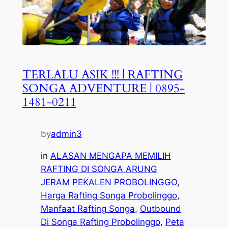
TERLALU ASIK !!! | RAFTING
SONGA ADVENTURE | 0895-
1481-0211
by
admin3
in
ALASAN MENGAPA MEMILIH
RAFTING DI SONGA ARUNG
JERAM PEKALEN PROBOLINGGO
, 
Harga Rafting Songa Probolinggo
, 
Manfaat Rafting Songa
, 
Outbound
Di Songa Rafting Probolinggo
, 
Peta