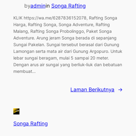
by
admin
in
Songa Rafting
KLIK https://wa.me/6287836152078, Rafting Songa
Harga, Rafting Songa, Songa Adventure, Rafting
Malang, Rafting Songa Probolinggo, Paket Songa
Adventure. Arung jeram Songa berada di sepanjang
Sungai Pakelan. Sungai tersebut berasal dari Gunung
Lamongan serta mata air dari Gunung Argopuro. Untuk
lebar sungai beragam, mulai 5 sampai 20 meter.
Dengan arus air sungai yang berliuk-liuk dan bebatuan
membuat…
Laman Berikutnya
→
Songa Rafting