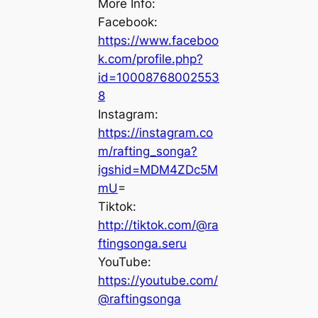
More Info:
Facebook:
https://www.faceboo
k.com/profile.php?
id=10008768002553
8
Instagram:
https://instagram.co
m/rafting_songa?
igshid=MDM4ZDc5M
mU
=
Tiktok:
http://tiktok.com/@ra
ftingsonga.seru
YouTube:
https://youtube.com/
@raftingsonga