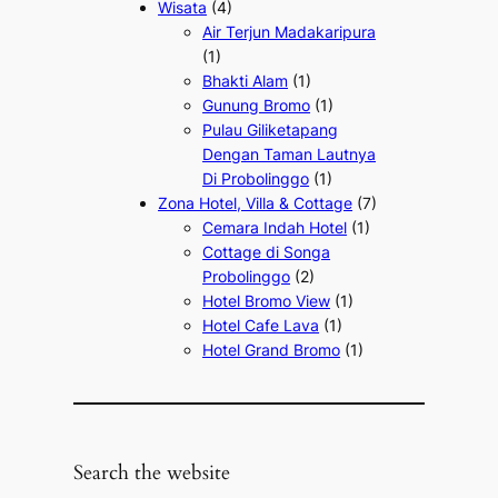
Wisata
(4)
Air Terjun Madakaripura
(1)
Bhakti Alam
(1)
Gunung Bromo
(1)
Pulau Giliketapang
Dengan Taman Lautnya
Di Probolinggo
(1)
Zona Hotel, Villa & Cottage
(7)
Cemara Indah Hotel
(1)
Cottage di Songa
Probolinggo
(2)
Hotel Bromo View
(1)
Hotel Cafe Lava
(1)
Hotel Grand Bromo
(1)
Search the website