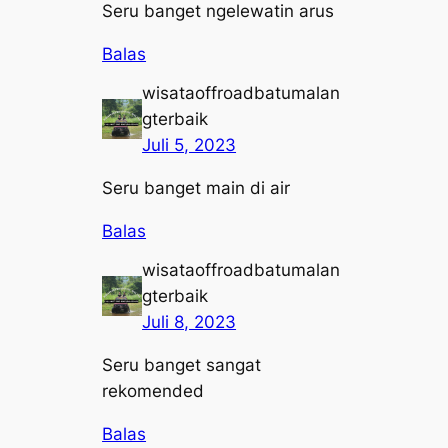
Seru banget ngelewatin arus
Balas
wisataoffroadbatumalan
gterbaik
Juli 5, 2023
Seru banget main di air
Balas
wisataoffroadbatumalan
gterbaik
Juli 8, 2023
Seru banget sangat
rekomended
Balas