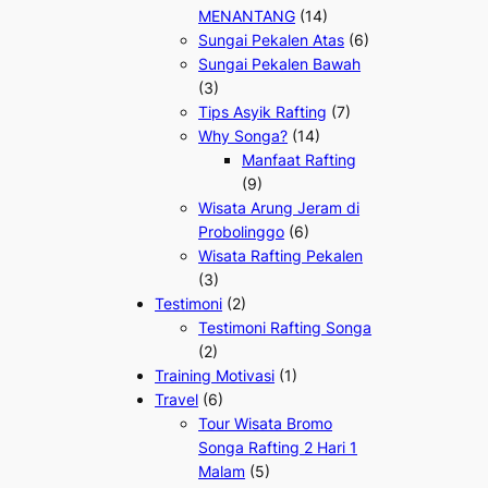
MENANTANG
(14)
Sungai Pekalen Atas
(6)
Sungai Pekalen Bawah
(3)
Tips Asyik Rafting
(7)
Why Songa?
(14)
Manfaat Rafting
(9)
Wisata Arung Jeram di
Probolinggo
(6)
Wisata Rafting Pekalen
(3)
Testimoni
(2)
Testimoni Rafting Songa
(2)
Training Motivasi
(1)
Travel
(6)
Tour Wisata Bromo
Songa Rafting 2 Hari 1
Malam
(5)