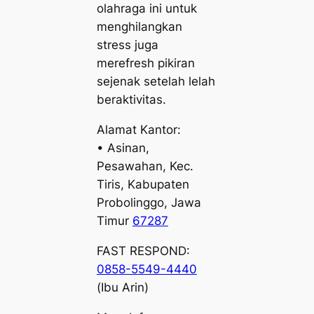
olahraga ini untuk
menghilangkan
stress juga
merefresh pikiran
sejenak setelah lelah
beraktivitas.
Alamat Kantor:
• Asinan,
Pesawahan, Kec.
Tiris, Kabupaten
Probolinggo, Jawa
Timur
67287
FAST RESPOND:
0858-5549-4440
(Ibu Arin)