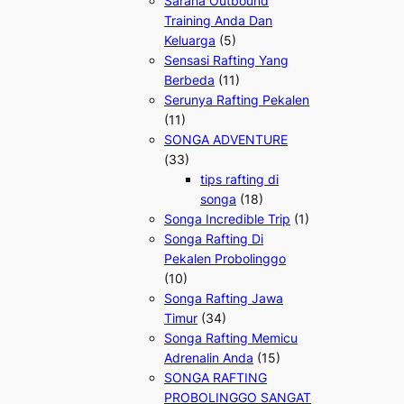
Sarana Outbound
Training Anda Dan
Keluarga
(5)
Sensasi Rafting Yang
Berbeda
(11)
Serunya Rafting Pekalen
(11)
SONGA ADVENTURE
(33)
tips rafting di
songa
(18)
Songa Incredible Trip
(1)
Songa Rafting Di
Pekalen Probolinggo
(10)
Songa Rafting Jawa
Timur
(34)
Songa Rafting Memicu
Adrenalin Anda
(15)
SONGA RAFTING
PROBOLINGGO SANGAT