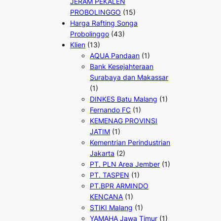
JERAM PEKALEN
PROBOLINGGO
(15)
Harga Rafting Songa
Probolinggo
(43)
Klien
(13)
AQUA Pandaan
(1)
Bank Kesejahteraan
Surabaya dan Makassar
(1)
DINKES Batu Malang
(1)
Fernando FC
(1)
KEMENAG PROVINSI
JATIM
(1)
Kementrian Perindustrian
Jakarta
(2)
PT. PLN Area Jember
(1)
PT. TASPEN
(1)
PT.BPR ARMINDO
KENCANA
(1)
STIKI Malang
(1)
YAMAHA Jawa Timur
(1)