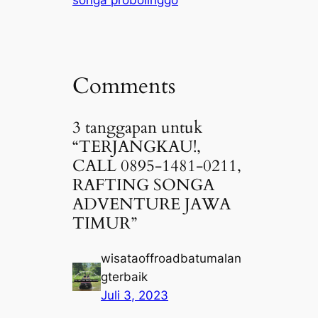
songa probolinggo
Comments
3 tanggapan untuk
“TERJANGKAU!,
CALL 0895-1481-0211,
RAFTING SONGA
ADVENTURE JAWA
TIMUR”
wisataoffroadbatumalan
gterbaik
Juli 3, 2023