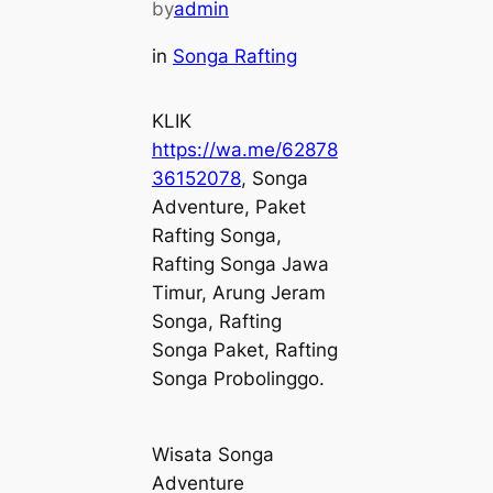
by
admin
in
Songa Rafting
KLIK
https://wa.me/62878
36152078
, Songa
Adventure, Paket
Rafting Songa,
Rafting Songa Jawa
Timur, Arung Jeram
Songa, Rafting
Songa Paket, Rafting
Songa Probolinggo.
Wisata Songa
Adventure