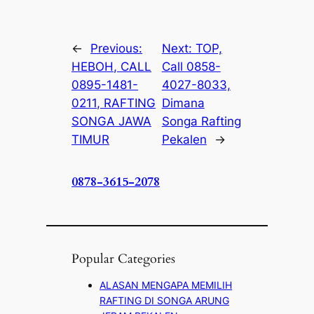
←
Previous:
Next:
TOP,
HEBOH, CALL
Call 0858-
0895-1481-
4027-8033,
0211, RAFTING
Dimana
SONGA JAWA
Songa Rafting
TIMUR
Pekalen
→
0878-3615-2078
Popular Categories
ALASAN MENGAPA MEMILIH
RAFTING DI SONGA ARUNG