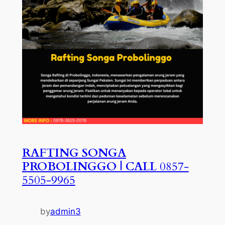
RAFTING SONGA
PROBOLINGGO | CALL
0857-
5505-9965
by
admin3