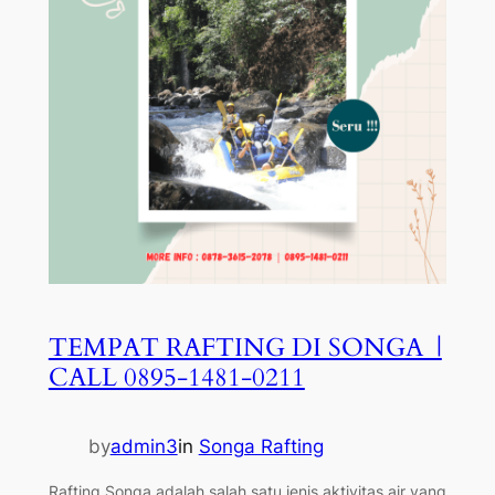
TEMPAT RAFTING DI SONGA |
CALL 0895-1481-0211
by
admin3
in
Songa Rafting
Rafting Songa adalah salah satu jenis aktivitas air yang