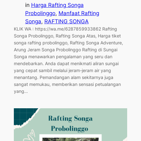
in
Harga Rafting Songa
Probolinggo
, 
Manfaat Rafting
Songa
, 
RAFTING SONGA
KLIK WA : https://wa.me/6287859933862 Rafting
Songa Probolinggo, Rafting Songa Atas, Harga tiket
songa rafting probolinggo, Rafting Songa Adventure,
Arung Jeram Songa Probolinggo Rafting di Sungai
Songa menawarkan pengalaman yang seru dan
mendebarkan. Anda dapat menikmati aliran sungai
yang cepat sambil melalui jeram-jeram air yang
menantang. Pemandangan alam sekitarnya juga
sangat memukau, memberikan sensasi petualangan
yang…