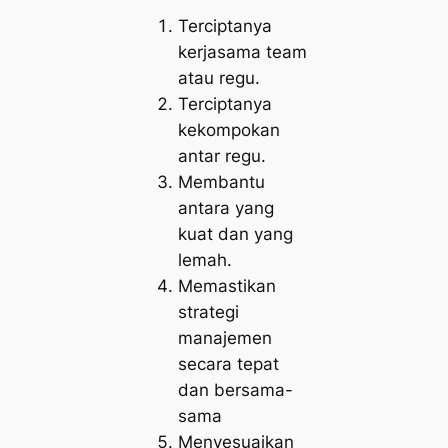
Terciptanya
kerjasama team
atau regu.
Terciptanya
kekompokan
antar regu.
Membantu
antara yang
kuat dan yang
lemah.
Memastikan
strategi
manajemen
secara tepat
dan bersama-
sama
Menyesuaikan