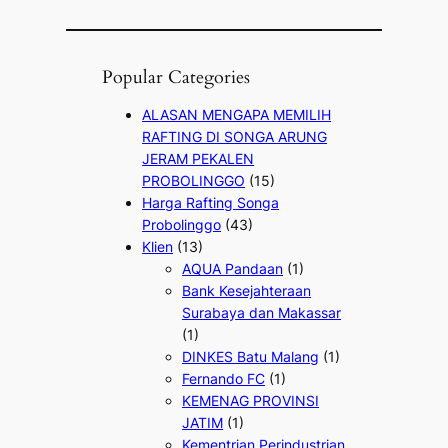
Popular Categories
ALASAN MENGAPA MEMILIH
RAFTING DI SONGA ARUNG
JERAM PEKALEN
PROBOLINGGO
(15)
Harga Rafting Songa
Probolinggo
(43)
Klien
(13)
AQUA Pandaan
(1)
Bank Kesejahteraan
Surabaya dan Makassar
(1)
DINKES Batu Malang
(1)
Fernando FC
(1)
KEMENAG PROVINSI
JATIM
(1)
Kementrian Perindustrian