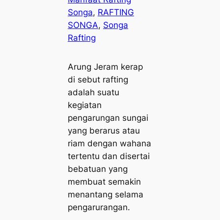
Songa
, 
RAFTING
SONGA
, 
Songa
Rafting
Arung Jeram kerap
di sebut rafting
adalah suatu
kegiatan
pengarungan sungai
yang berarus atau
riam dengan wahana
tertentu dan disertai
bebatuan yang
membuat semakin
menantang selama
pengarurangan.