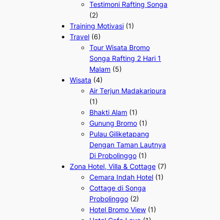
Testimoni Rafting Songa
(2)
Training Motivasi
(1)
Travel
(6)
Tour Wisata Bromo
Songa Rafting 2 Hari 1
Malam
(5)
Wisata
(4)
Air Terjun Madakaripura
(1)
Bhakti Alam
(1)
Gunung Bromo
(1)
Pulau Giliketapang
Dengan Taman Lautnya
Di Probolinggo
(1)
Zona Hotel, Villa & Cottage
(7)
Cemara Indah Hotel
(1)
Cottage di Songa
Probolinggo
(2)
Hotel Bromo View
(1)