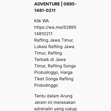
ADVENTURE | 0895-
1481-0211
Klik WA
https://wa.me/62895
14810211
Rafting Jawa Timur,
Lokasi Rafting Jawa
Timur, Rafting
Terbaik di Jawa
Timur, Rafting Songa
Probolinggo, Harga
Tiket Songa Rafting
Probolinggo
Tentu dalam Arung
Jeram ini merasakan
adrenalin yang cukup