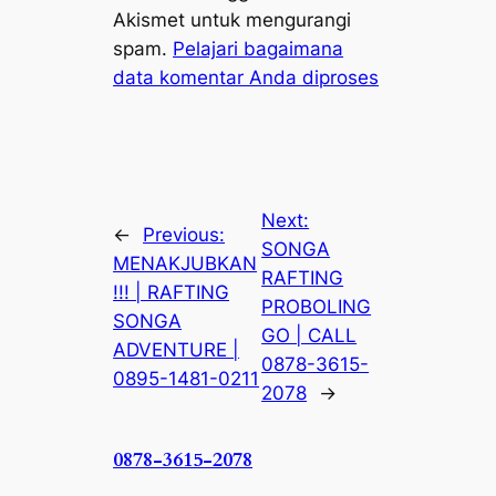
Akismet untuk mengurangi
spam.
Pelajari bagaimana
data komentar Anda diproses
Next:
←
Previous:
SONGA
MENAKJUBKAN
RAFTING
!!! | RAFTING
PROBOLING
SONGA
GO | CALL
ADVENTURE |
0878-3615-
0895-1481-0211
2078
→
0878-3615-2078