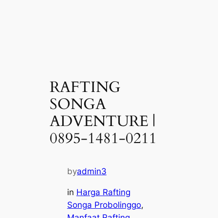
RAFTING
SONGA
ADVENTURE |
0895-1481-0211
by
admin3
in
Harga Rafting
Songa Probolinggo
, 
Manfaat Rafting