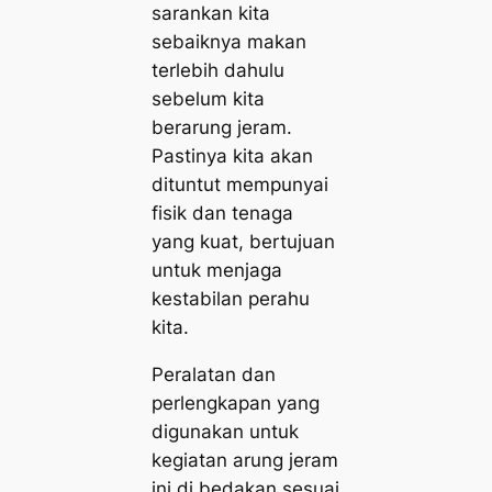
sarankan kita
sebaiknya makan
terlebih dahulu
sebelum kita
berarung jeram.
Pastinya kita akan
dituntut mempunyai
fisik dan tenaga
yang kuat, bertujuan
untuk menjaga
kestabilan perahu
kita.
Peralatan dan
perlengkapan yang
digunakan untuk
kegiatan arung jeram
ini di bedakan sesuai