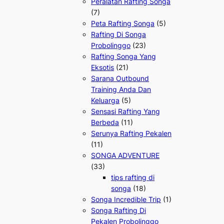
Peralatan Rafting Songa
(7)
Peta Rafting Songa
(5)
Rafting Di Songa
Probolinggo
(23)
Rafting Songa Yang
Eksotis
(21)
Sarana Outbound
Training Anda Dan
Keluarga
(5)
Sensasi Rafting Yang
Berbeda
(11)
Serunya Rafting Pekalen
(11)
SONGA ADVENTURE
(33)
tips rafting di
songa
(18)
Songa Incredible Trip
(1)
Songa Rafting Di
Pekalen Probolinggo