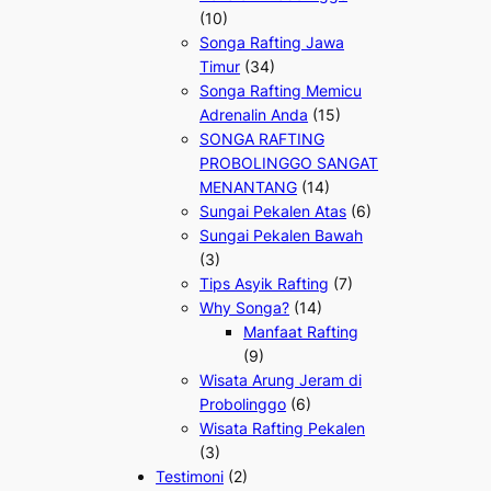
(10)
Songa Rafting Jawa
Timur
(34)
Songa Rafting Memicu
Adrenalin Anda
(15)
SONGA RAFTING
PROBOLINGGO SANGAT
MENANTANG
(14)
Sungai Pekalen Atas
(6)
Sungai Pekalen Bawah
(3)
Tips Asyik Rafting
(7)
Why Songa?
(14)
Manfaat Rafting
(9)
Wisata Arung Jeram di
Probolinggo
(6)
Wisata Rafting Pekalen
(3)
Testimoni
(2)