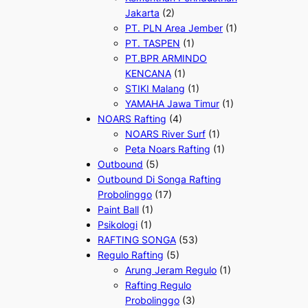
Jakarta
(2)
PT. PLN Area Jember
(1)
PT. TASPEN
(1)
PT.BPR ARMINDO
KENCANA
(1)
STIKI Malang
(1)
YAMAHA Jawa Timur
(1)
NOARS Rafting
(4)
NOARS River Surf
(1)
Peta Noars Rafting
(1)
Outbound
(5)
Outbound Di Songa Rafting
Probolinggo
(17)
Paint Ball
(1)
Psikologi
(1)
RAFTING SONGA
(53)
Regulo Rafting
(5)
Arung Jeram Regulo
(1)
Rafting Regulo
Probolinggo
(3)