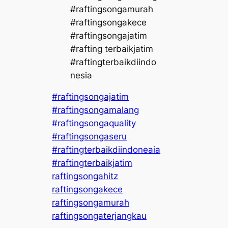
#raftingsongamurah
#raftingsongakece
#raftingsongajatim
#rafting terbaikjatim
#raftingterbaikdiindo
nesia
#raftingsongajatim
#raftingsongamalang
#raftingsongaquality
#raftingsongaseru
#raftingterbaikdiindoneaia
#raftingterbaikjatim
raftingsongahitz
raftingsongakece
raftingsongamurah
raftingsongaterjangkau