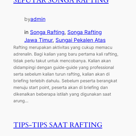
SEPUTAR SONGA RAFTING
by
admin
in
Songa Rafting
, 
Songa Rafting
Jawa Timur
, 
Sungai Pekalen Atas
Rafting merupakan aktivitas yang cukup memacu
adrenalin. Bagi kalian yang baru pertama kali rafting,
tidak perlu takut untuk mencobanya. Kalian akan
didampingi dengan guide-guide yang professional
serta sebelum kalian turun rafting, kalian akan di
briefing terlebih dahulu. Sebelum peserta berangkat
menuju start point, peserta akan di briefing dan
dikenalkan beberapa istilah yang digunakan saat
arung…
TIPS-TIPS SAAT RAFTING