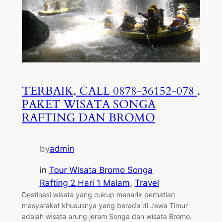
TERBAIK, CALL 0878-36152-078 ,
PAKET WISATA SONGA
RAFTING DAN BROMO
by
admin
in
Tour Wisata Bromo Songa
Rafting 2 Hari 1 Malam
, 
Travel
Destinasi wisata yang cukup menarik perhatian
masyarakat khususnya yang berada di Jawa Timur
adalah wisata arung jeram Songa dan wisata Bromo.