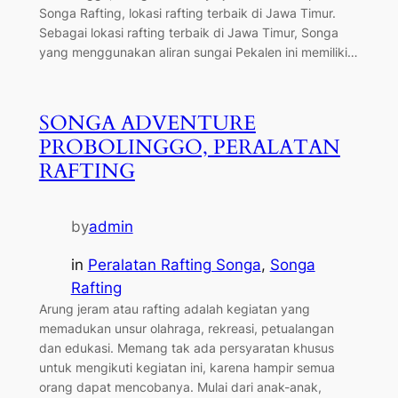
Songa Rafting, lokasi rafting terbaik di Jawa Timur.
Sebagai lokasi rafting terbaik di Jawa Timur, Songa
yang menggunakan aliran sungai Pekalen ini memiliki…
SONGA ADVENTURE
PROBOLINGGO, PERALATAN
RAFTING
by
admin
in
Peralatan Rafting Songa
, 
Songa
Rafting
Arung jeram atau rafting adalah kegiatan yang
memadukan unsur olahraga, rekreasi, petualangan
dan edukasi. Memang tak ada persyaratan khusus
untuk mengikuti kegiatan ini, karena hampir semua
orang dapat mencobanya. Mulai dari anak-anak,