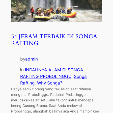
54 JERAM TERBAIK DI SONGA
RAFTING
by
admin
in
INDAHNYA ALAM DI SONGA
RAFTING PROBOLINGGO
, 
Songa
Rafting
, 
Why Songa?
Hanya sedikit orang yang tak asing saat ditanya
mengenai Probolinggo. Padahal, Probolinggo
merupakan salah satu jalur favorit untuk mencapai
lereng Gunung Bromo. Saat Anda melewati
Probolinggo, alangkah baiknya jika Anda mampir kee