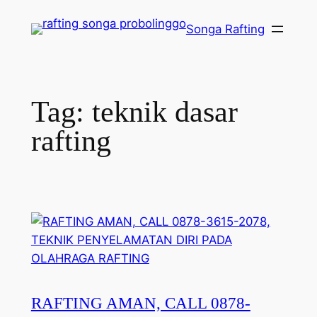
Lewati
Songa Rafting
ke
konten
Tag:
teknik dasar
rafting
RAFTING AMAN, CALL 0878-