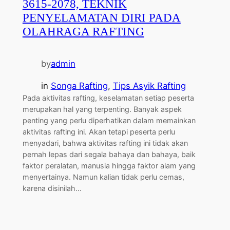
3615-2078, TEKNIK
PENYELAMATAN DIRI PADA
OLAHRAGA RAFTING
by
admin
in
Songa Rafting
, 
Tips Asyik Rafting
Pada aktivitas rafting, keselamatan setiap peserta
merupakan hal yang terpenting. Banyak aspek
penting yang perlu diperhatikan dalam memainkan
aktivitas rafting ini. Akan tetapi peserta perlu
menyadari, bahwa aktivitas rafting ini tidak akan
pernah lepas dari segala bahaya dan bahaya, baik
faktor peralatan, manusia hingga faktor alam yang
menyertainya. Namun kalian tidak perlu cemas,
karena disinilah…