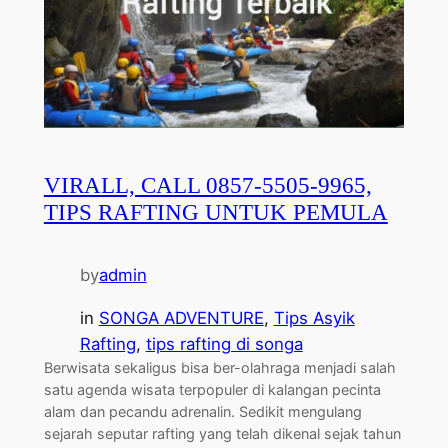
VIRALL, CALL 0857-5505-9965,
TIPS RAFTING UNTUK PEMULA
by
admin
in
SONGA ADVENTURE
, 
Tips Asyik
Rafting
, 
tips rafting di songa
Berwisata sekaligus bisa ber-olahraga menjadi salah
satu agenda wisata terpopuler di kalangan pecinta
alam dan pecandu adrenalin. Sedikit mengulang
sejarah seputar rafting yang telah dikenal sejak tahun