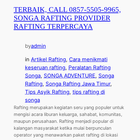
TERBAIK, CALL 0857-5505-9965,
SONGA RAFTING PROVIDER
RAFTING TERPERCAYA
by
admin
in
Artikel Rafting
, 
Cara menikmati
keseruan rafting
, 
Peralatan Rafting
Songa
, 
SONGA ADVENTURE
, 
Songa
Rafting
, 
Songa Rafting Jawa Timur
, 
Tips Asyik Rafting
, 
tips rafting di
songa
Rafting merupakan kegiatan seru yang populer untuk
mengisi acara liburan keluarga, sahabat, komunitas,
maupun perusahaan. Rafting menjadi popular di
kalangan masyarakat ketika mulai berpunculan
operator yang menawarkan paket rafting di lokasi