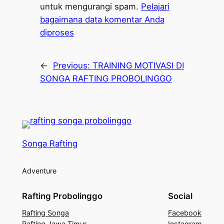
untuk mengurangi spam.
Pelajari
bagaimana data komentar Anda
diproses
←
Previous:
TRAINING MOTIVASI DI
SONGA RAFTING PROBOLINGGO
Songa Rafting
Adventure
Rafting Probolinggo
Social
Rafting Songa
Facebook
Rafting Jawa Timur
Instagram