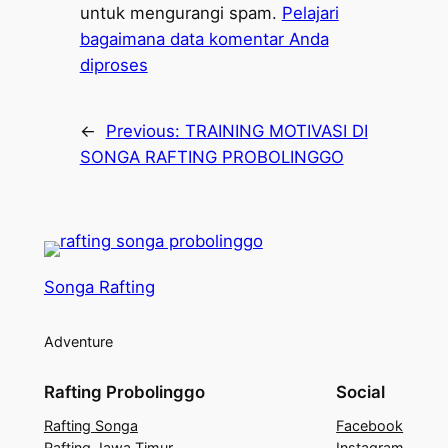
untuk mengurangi spam.
Pelajari
bagaimana data komentar Anda
diproses
←
Previous:
TRAINING MOTIVASI DI
SONGA RAFTING PROBOLINGGO
Songa Rafting
Adventure
Rafting Probolinggo
Social
Rafting Songa
Facebook
Rafting Jawa Timur
Instagram