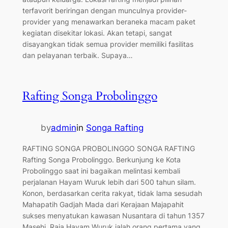
terfavorit beriringan dengan munculnya provider-
provider yang menawarkan beraneka macam paket
kegiatan disekitar lokasi. Akan tetapi, sangat
disayangkan tidak semua provider memiliki fasilitas
dan pelayanan terbaik. Supaya…
Rafting Songa Probolinggo
by
admin
in
Songa Rafting
RAFTING SONGA PROBOLINGGO SONGA RAFTING
Rafting Songa Probolinggo. Berkunjung ke Kota
Probolinggo saat ini bagaikan melintasi kembali
perjalanan Hayam Wuruk lebih dari 500 tahun silam.
Konon, berdasarkan cerita rakyat, tidak lama sesudah
Mahapatih Gadjah Mada dari Kerajaan Majapahit
sukses menyatukan kawasan Nusantara di tahun 1357
Masehi, Raja Hayam Wuruk ialah orang pertama yang