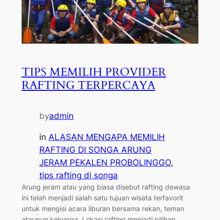
TIPS MEMILIH PROVIDER
RAFTING TERPERCAYA
by
admin
in
ALASAN MENGAPA MEMILIH
RAFTING DI SONGA ARUNG
JERAM PEKALEN PROBOLINGGO
, 
tips rafting di songa
Arung jeram atau yang biasa disebut rafting dewasa
ini telah menjadi salah satu tujuan wisata terfavorit
untuk mengisi acara liburan bersama rekan, teman
ataupun keluarga. Lokasi rafting menjadi pilihan