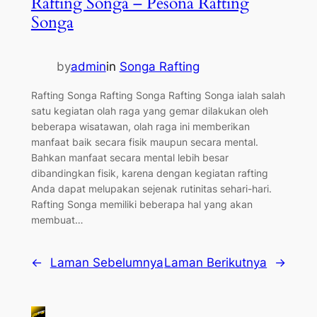
Rafting Songa – Pesona Rafting
Songa
by
admin
in
Songa Rafting
Rafting Songa Rafting Songa Rafting Songa ialah salah
satu kegiatan olah raga yang gemar dilakukan oleh
beberapa wisatawan, olah raga ini memberikan
manfaat baik secara fisik maupun secara mental.
Bahkan manfaat secara mental lebih besar
dibandingkan fisik, karena dengan kegiatan rafting
Anda dapat melupakan sejenak rutinitas sehari-hari.
Rafting Songa memiliki beberapa hal yang akan
membuat…
←
Laman Sebelumnya
Laman Berikutnya
→